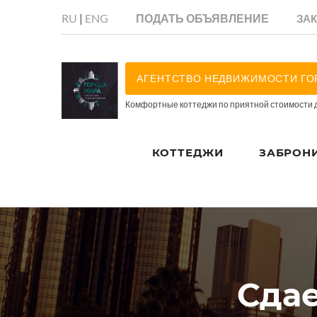
RU
|
ENG
ПОДАТЬ ОБЪЯВЛЕНИЕ
ЗА
АГЕНТСТВО НЕДВИЖИМОСТИ ГО
Комфортные коттеджи по приятной стоимости 
КОТТЕДЖИ
ЗАБРОН
Сдае