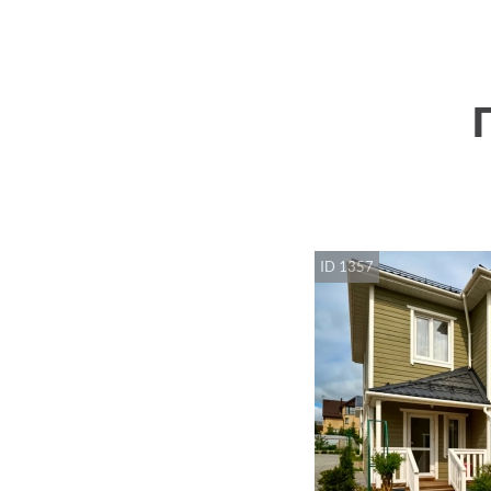
ID 1357