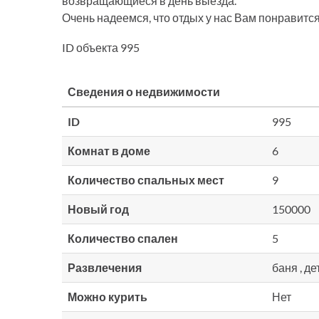
возвращающиеся в день выезда.
Очень надеемся, что отдых у нас Вам понравится
ID объекта 995
Сведения о недвижимости
ID
995
Комнат в доме
6
Количество спальных мест
9
Новый год
150000
Количество спален
5
Развлечения
баня , д
Можно курить
Нет