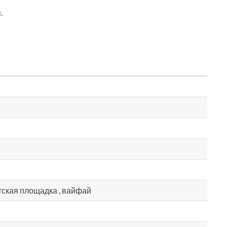
.
етская площадка , вайфай