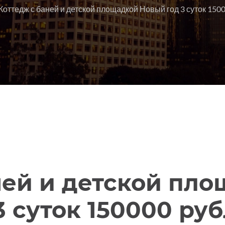
Коттедж с баней и детской площадкой Новый год 3 суток 150
ней и детской пл
3 суток 150000 ру