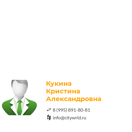
Кукина
Кристина
Александровна
8 (995) 891-80-81
info@citywrld.ru