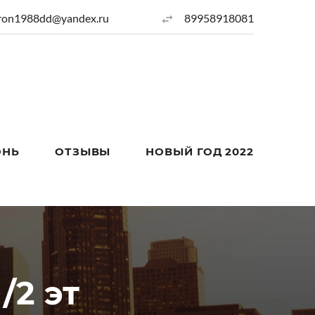
ron1988dd@yandex.ru
89958918081
ОНЬ
ОТЗЫВЫ
НОВЫЙ ГОД 2022
/2 эт