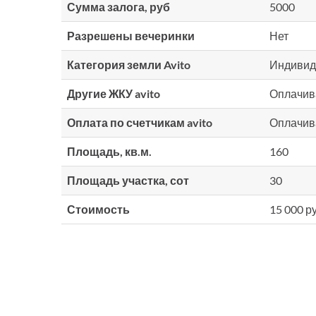
Сумма залога, руб
5000
Разрешены вечеринки
Нет
Категория земли Avito
Индивид
Другие ЖКУ avito
Оплачив
Оплата по счетчикам avito
Оплачив
Площадь, кв.м.
160
Площадь участка, сот
30
Стоимость
15 000 ру