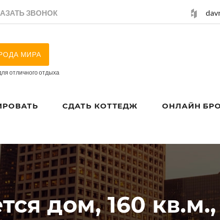
dav
КАЗАТЬ ЗВОНОК
РОДА МИРА
для отличного отдыха
ИРОВАТЬ
СДАТЬ КОТТЕДЖ
ОНЛАЙН БР
тся дом, 160 кв.м., 