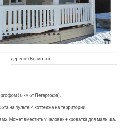
деревня Велигонты
гофом ( 8 км oт Петергофа).
oта на пульте. 4 коттеджа на территории.
2. Может вместить 9 человек + кроватка для малыша.