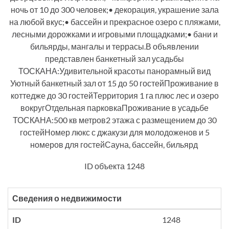
ночь от 10 до 300 человек;• декорация, украшение зала
на любой вкус;• бассейн и прекрасное озеро с пляжами,
лесными дорожками и игровыми площадками;• бани и
бильярды, мангалы и террасы.В объявлении
представлен банкетный зал усадьбы
ТОСКАНА:Удивительной красоты панорамный вид
Уютный банкетный зал от 15 до 50 гостейПроживание в
коттедже до 30 гостейТерритория 1 га плюс лес и озеро
вокругОтдельная парковкаПроживание в усадьбе
ТОСКАНА:500 кв метров2 этажа с размещением до 30
гостейНомер люкс с джакузи для молодоженов и 5
номеров для гостейСауна, бассейн, бильярд
ID объекта 1248
Сведения о недвижимости
ID
1248