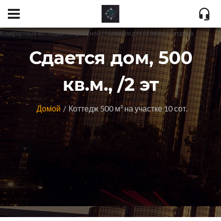
Комфортные коттеджи по приятной стоимости для отличного отдыха
Сдается дом, 500
кв.м., /2 эт
Домой
Коттедж 500 м² на участке 10 сот.