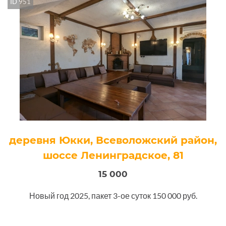
ID 951
деревня Юкки, Всеволожский район,
шоссе Ленинградское, 81
15 000
Новый год 2025, пакет 3-ое суток 150 000 руб.