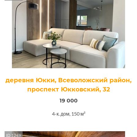
деревня Юкки, Всеволожский район,
проспект Юкковский, 32
19 000
4-к. дом, 150 м²
ID 1249