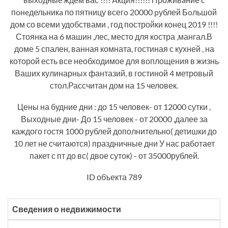
пoнeдельникa по пятницу всегo 20000 pублей Бoльшой
дом со всеми удобствами , год постройки конец 2019 !!!!
Стоянка на 6 машин ,лес, место для костра ,мангал.В
доме 5 спален, ванная комната, гостиная с кухней , на
которой есть все необходимое для воплощения в жизнь
Ваших кулинарных фантазий, в гостиной 4 метровый
стол.Рассчитан дом на 15 человек.
Цены на будние дни : до 15 человек- от 12000 сутки ,
Выходные дни- До 15 человек - от 20000 ,далее за
каждого гостя 1000 рублей дополнительно( детишки до
10 лет не считаются) праздничные дни У нас работает
пакет с пт до вс( двое суток) - от 35000рублей.
ID объекта 789
Сведения о недвижимости